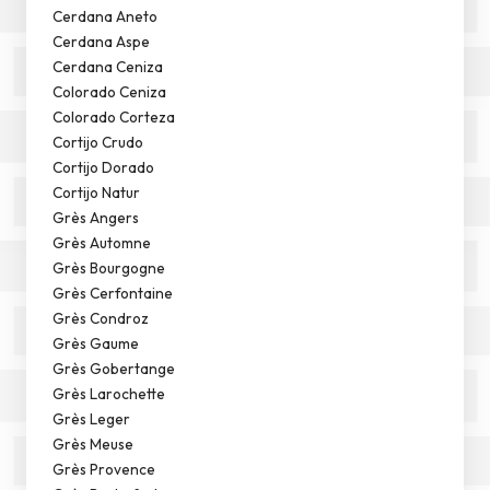
Cerdana Aneto
Cerdana Aspe
Cerdana Ceniza
Colorado Ceniza
Colorado Corteza
Cortijo Crudo
Cortijo Dorado
Cortijo Natur
Grès Angers
Grès Automne
Grès Bourgogne
Grès Cerfontaine
Grès Condroz
Grès Gaume
Grès Gobertange
Grès Larochette
Grès Leger
Grès Meuse
Grès Provence