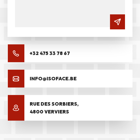
+32 475 33 78 67
INFO@ISOFACE.BE
RUE DES SORBIERS,
4800 VERVIERS