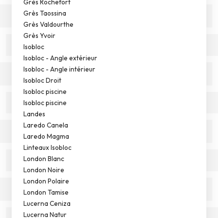
Grès Rochefort
Grès Taossina
Grès Valdourthe
Grès Yvoir
Isobloc
Isobloc - Angle extérieur
Isobloc - Angle intérieur
Isobloc Droit
Isobloc piscine
Isobloc piscine
Landes
Laredo Canela
Laredo Magma
Linteaux Isobloc
London Blanc
London Noire
London Polaire
London Tamise
Lucerna Ceniza
Lucerna Natur