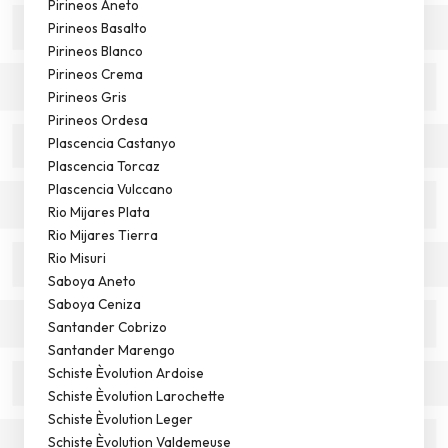
Pirineos Aneto
Pirineos Basalto
Pirineos Blanco
Pirineos Crema
Pirineos Gris
Pirineos Ordesa
Plascencia Castanyo
Plascencia Torcaz
Plascencia Vulccano
Rio Mijares Plata
Rio Mijares Tierra
Rio Misuri
Saboya Aneto
Saboya Ceniza
Santander Cobrizo
Santander Marengo
Schiste Èvolution Ardoise
Schiste Èvolution Larochette
Schiste Èvolution Leger
Schiste Èvolution Valdemeuse