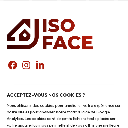
Nos produits
Pierres du pays
Liens utiles
ACCEPTEZ-VOUS NOS COOKIES ?
Pierres du monde
Nous utilisons des cookies pour améliorer votre expérience sur
Briquettes
Qui sommes-nous ?
notre site et pour analyser notre trafic à l’aide de Google
Autoconstruction & isolation
Analytics. Les cookies sont de petits fichiers texte placés sur
Isolation
votre appareil qui nous permettent de vous offrir une meilleure