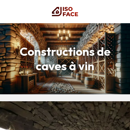
Constructions de
caves à vin