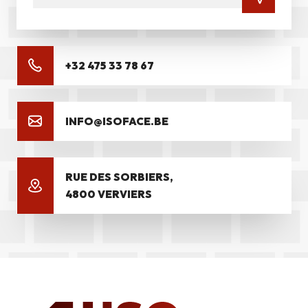
+32 475 33 78 67
INFO@ISOFACE.BE
RUE DES SORBIERS,
4800 VERVIERS