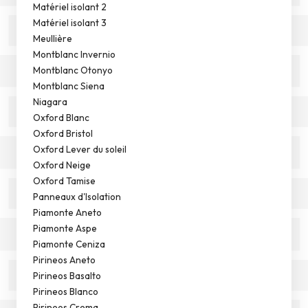
Matériel isolant 2
Matériel isolant 3
Meullière
Montblanc Invernio
Montblanc Otonyo
Montblanc Siena
Niagara
Oxford Blanc
Oxford Bristol
Oxford Lever du soleil
Oxford Neige
Oxford Tamise
Panneaux d'Isolation
Piamonte Aneto
Piamonte Aspe
Piamonte Ceniza
Pirineos Aneto
Pirineos Basalto
Pirineos Blanco
Pirineos Crema