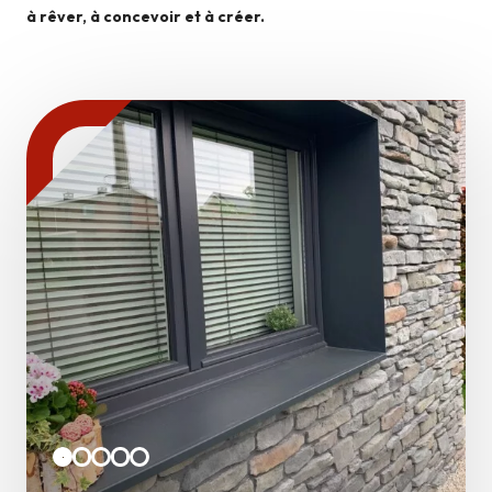
à rêver, à concevoir et à créer.