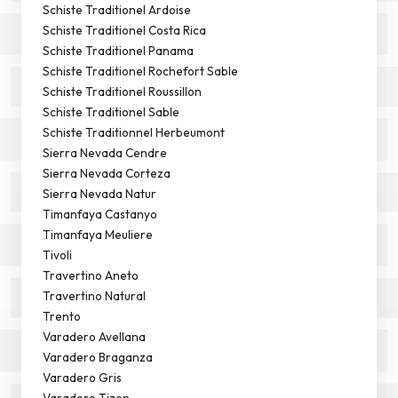
Schiste Traditionel Ardoise
Schiste Traditionel Costa Rica
Schiste Traditionel Panama
Schiste Traditionel Rochefort Sable
Schiste Traditionel Roussillon
Schiste Traditionel Sable
Schiste Traditionnel Herbeumont
Sierra Nevada Cendre
Sierra Nevada Corteza
Sierra Nevada Natur
Timanfaya Castanyo
Timanfaya Meuliere
Tivoli
Travertino Aneto
Travertino Natural
Trento
Varadero Avellana
Varadero Braganza
Varadero Gris
Varadero Tizon