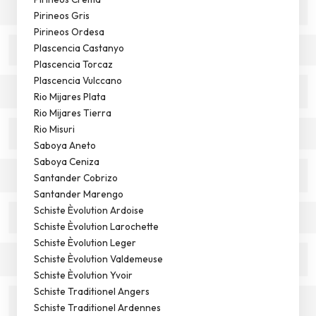
Pirineos Gris
Pirineos Ordesa
Plascencia Castanyo
Plascencia Torcaz
Plascencia Vulccano
Rio Mijares Plata
Rio Mijares Tierra
Rio Misuri
Saboya Aneto
Saboya Ceniza
Santander Cobrizo
Santander Marengo
Schiste Èvolution Ardoise
Schiste Èvolution Larochette
Schiste Èvolution Leger
Schiste Èvolution Valdemeuse
Schiste Èvolution Yvoir
Schiste Traditionel Angers
Schiste Traditionel Ardennes