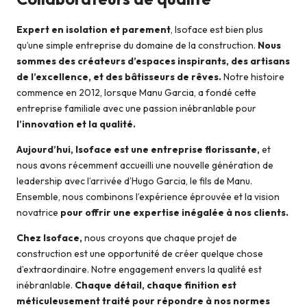
Expert en isolation et parement
, Isoface est bien plus
qu’une simple entreprise du domaine de la construction.
Nous
sommes des créateurs d’espaces inspirants, des artisans
de l’excellence, et des bâtisseurs de rêves.
Notre histoire
commence en 2012, lorsque Manu Garcia, a fondé cette
entreprise familiale avec une passion inébranlable pour
l’innovation et la qualité.
Aujourd’hui, Isoface est une entreprise florissante,
et
nous avons récemment accueilli une nouvelle génération de
leadership avec l’arrivée d’Hugo Garcia, le fils de Manu.
Ensemble, nous combinons l’expérience éprouvée et la vision
novatrice
pour offrir une expertise inégalée à nos clients.
Chez Isoface,
nous croyons que chaque projet de
construction est une opportunité de créer quelque chose
d’extraordinaire. Notre engagement envers la qualité est
inébranlable.
Chaque détail, chaque finition est
méticuleusement traité pour répondre à nos normes