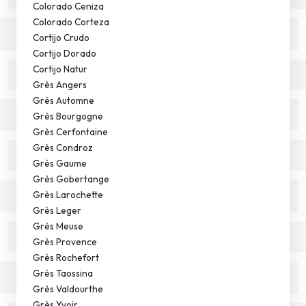
Colorado Ceniza
Colorado Corteza
Cortijo Crudo
Cortijo Dorado
Cortijo Natur
Grès Angers
Grès Automne
Grès Bourgogne
Grès Cerfontaine
Grès Condroz
Grès Gaume
Grès Gobertange
Grès Larochette
Grès Leger
Grès Meuse
Grès Provence
Grès Rochefort
Grès Taossina
Grès Valdourthe
Grès Yvoir