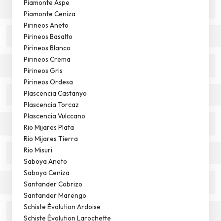
Piamonte Aspe
Piamonte Ceniza
Pirineos Aneto
Pirineos Basalto
Pirineos Blanco
Pirineos Crema
Pirineos Gris
Pirineos Ordesa
Plascencia Castanyo
Plascencia Torcaz
Plascencia Vulccano
Rio Mijares Plata
Rio Mijares Tierra
Rio Misuri
Saboya Aneto
Saboya Ceniza
Santander Cobrizo
Santander Marengo
Schiste Èvolution Ardoise
Schiste Èvolution Larochette