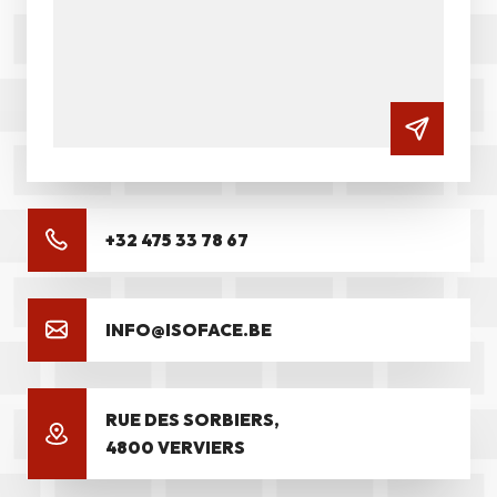
+32 475 33 78 67
INFO@ISOFACE.BE
RUE DES SORBIERS,
4800 VERVIERS