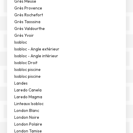
Grès Meuse
Grès Provence
Grès Rochefort
Grès Taossina
Grès Valdourthe
Grès Yvoir
Isobloc
Isobloc - Angle extérieur
Isobloc - Angle intérieur
Isobloc Droit
Isobloc piscine
Isobloc piscine
Landes
Laredo Canela
Laredo Magma
Linteaux Isobloc
London Blanc
London Noire
London Polaire
London Tamise