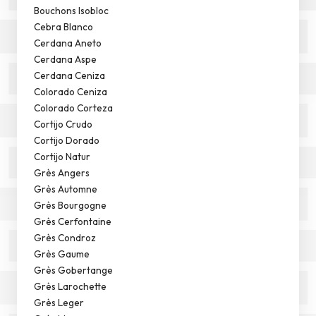
Bouchons Isobloc
Cebra Blanco
Cerdana Aneto
Cerdana Aspe
Cerdana Ceniza
Colorado Ceniza
Colorado Corteza
Cortijo Crudo
Cortijo Dorado
Cortijo Natur
Grès Angers
Grès Automne
Grès Bourgogne
Grès Cerfontaine
Grès Condroz
Grès Gaume
Grès Gobertange
Grès Larochette
Grès Leger