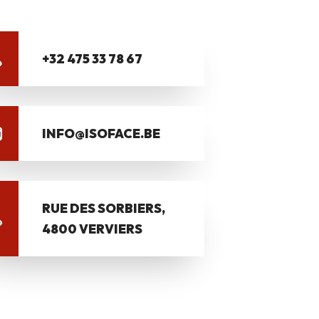
+32 475 33 78 67
INFO@ISOFACE.BE
RUE DES SORBIERS,
4800 VERVIERS