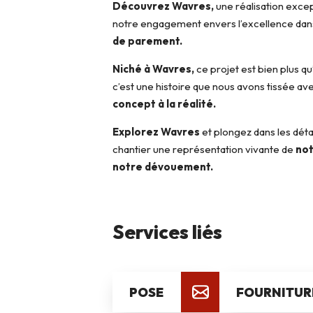
Découvrez Wavres,
une réalisation excep
notre engagement envers l’excellence da
de parement.
Niché à Wavres,
ce projet est bien plus qu
c’est une histoire que nous avons tissée av
concept à la réalité.
Explorez Wavres
et plongez dans les détai
chantier une représentation vivante de
not
notre dévouement.
Services liés
POSE
FOURNITUR