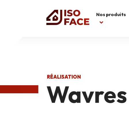
Nos produits
RÉALISATION
Wavres