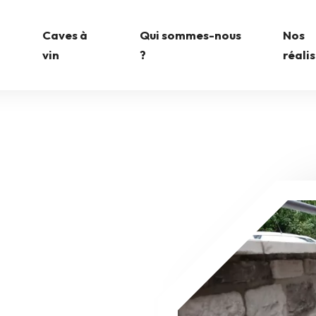
Caves à
Qui sommes-nous
Nos
vin
?
réali