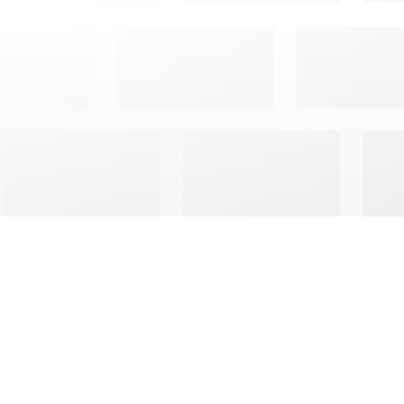
MARCHIN