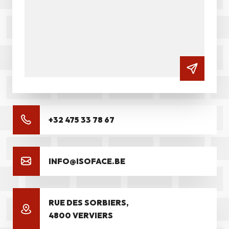
+32 475 33 78 67
INFO@ISOFACE.BE
RUE DES SORBIERS,
4800 VERVIERS