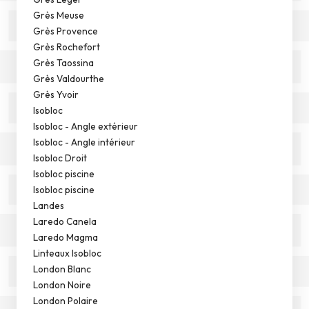
Grès Meuse
Grès Provence
Grès Rochefort
Grès Taossina
Grès Valdourthe
Grès Yvoir
Isobloc
Isobloc - Angle extérieur
Isobloc - Angle intérieur
Isobloc Droit
Isobloc piscine
Isobloc piscine
Landes
Laredo Canela
Laredo Magma
Linteaux Isobloc
London Blanc
London Noire
London Polaire