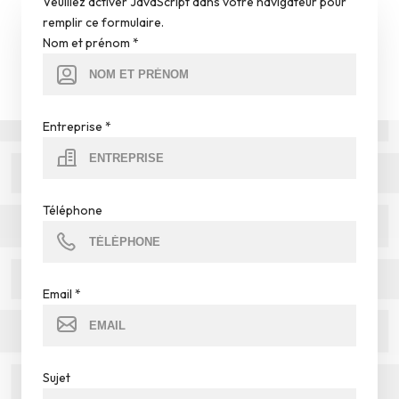
Veuillez activer JavaScript dans votre navigateur pour
remplir ce formulaire.
Nom et prénom
*
Entreprise
*
Téléphone
Email
*
Sujet