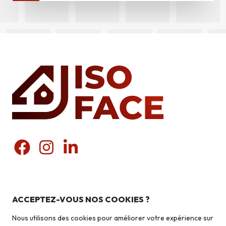
Nos produits
Pierres du pays
ACCEPTEZ-VOUS NOS COOKIES ?
Liens utiles
Pierres du monde
Nous utilisons des cookies pour améliorer votre expérience sur
Briquettes