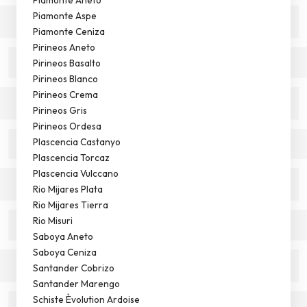
Piamonte Aspe
Piamonte Ceniza
Pirineos Aneto
Pirineos Basalto
Pirineos Blanco
Pirineos Crema
Pirineos Gris
Pirineos Ordesa
Plascencia Castanyo
Plascencia Torcaz
Plascencia Vulccano
Rio Mijares Plata
Rio Mijares Tierra
Rio Misuri
Saboya Aneto
Saboya Ceniza
Santander Cobrizo
Santander Marengo
Schiste Èvolution Ardoise