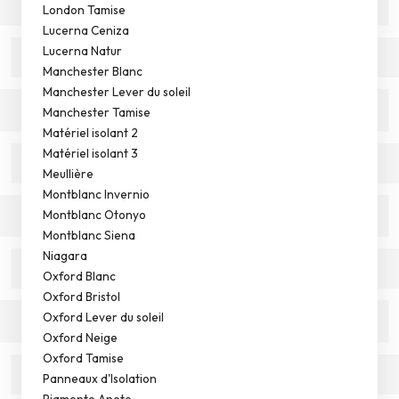
London Tamise
Lucerna Ceniza
Lucerna Natur
Manchester Blanc
Manchester Lever du soleil
Manchester Tamise
Matériel isolant 2
Matériel isolant 3
Meullière
Montblanc Invernio
Montblanc Otonyo
Montblanc Siena
Niagara
Oxford Blanc
Oxford Bristol
Oxford Lever du soleil
Oxford Neige
Oxford Tamise
Panneaux d'Isolation
Piamonte Aneto