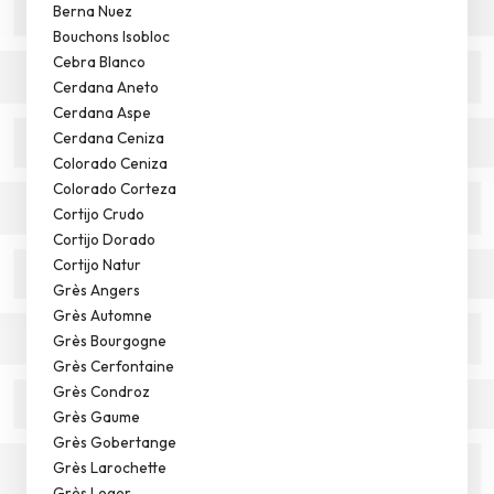
Berna Nuez
Bouchons Isobloc
Cebra Blanco
Cerdana Aneto
Cerdana Aspe
Cerdana Ceniza
Colorado Ceniza
Colorado Corteza
Cortijo Crudo
Cortijo Dorado
Cortijo Natur
Grès Angers
Grès Automne
Grès Bourgogne
Grès Cerfontaine
Grès Condroz
Grès Gaume
Grès Gobertange
Grès Larochette
Grès Leger