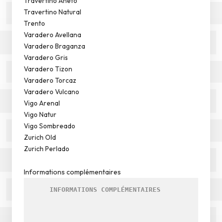
Travertino Aneto
Travertino Natural
Trento
Varadero Avellana
Varadero Braganza
Varadero Gris
Varadero Tizon
Varadero Torcaz
Varadero Vulcano
Vigo Arenal
Vigo Natur
Vigo Sombreado
Zurich Old
Zurich Perlado
Informations complémentaires