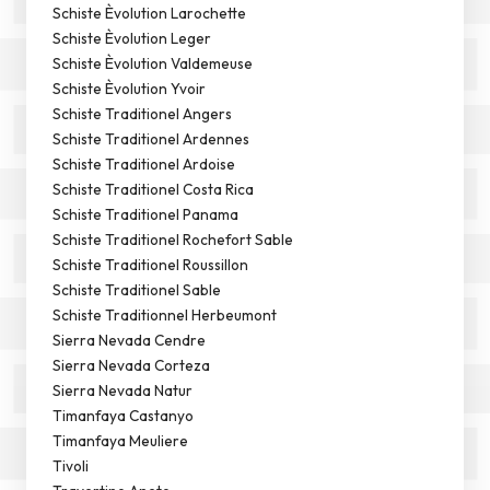
Schiste Èvolution Larochette
Schiste Èvolution Leger
Schiste Èvolution Valdemeuse
Schiste Èvolution Yvoir
Schiste Traditionel Angers
Schiste Traditionel Ardennes
Schiste Traditionel Ardoise
Schiste Traditionel Costa Rica
Schiste Traditionel Panama
Schiste Traditionel Rochefort Sable
Schiste Traditionel Roussillon
Schiste Traditionel Sable
Schiste Traditionnel Herbeumont
Sierra Nevada Cendre
Sierra Nevada Corteza
Sierra Nevada Natur
Timanfaya Castanyo
Timanfaya Meuliere
Tivoli