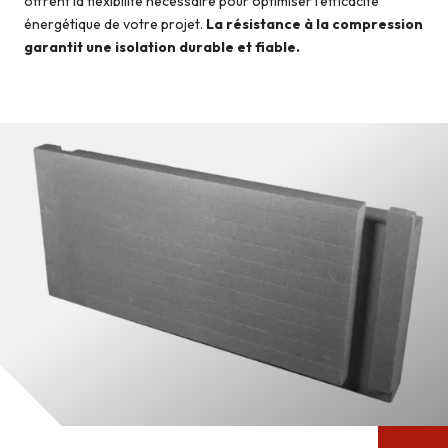
offrent la flexibilité nécessaire pour optimiser l’efficacité
énergétique de votre projet.
La résistance à la compression
garantit une isolation durable et fiable.