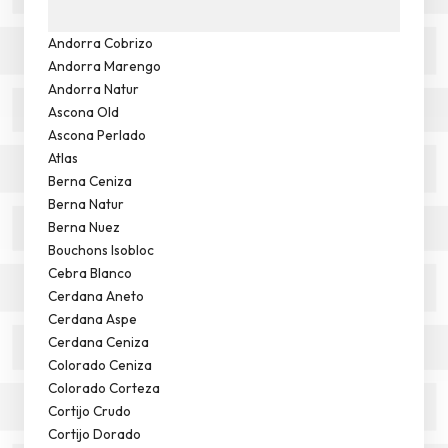
Andorra Cobrizo
Andorra Marengo
Andorra Natur
Ascona Old
Ascona Perlado
Atlas
Berna Ceniza
Berna Natur
Berna Nuez
Bouchons Isobloc
Cebra Blanco
Cerdana Aneto
Cerdana Aspe
Cerdana Ceniza
Colorado Ceniza
Colorado Corteza
Cortijo Crudo
Cortijo Dorado