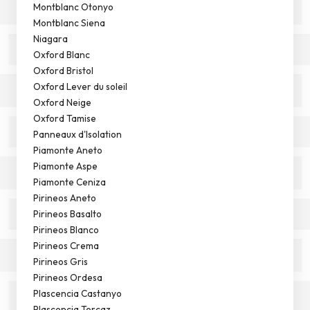
Montblanc Otonyo
Montblanc Siena
Niagara
Oxford Blanc
Oxford Bristol
Oxford Lever du soleil
Oxford Neige
Oxford Tamise
Panneaux d'Isolation
Piamonte Aneto
Piamonte Aspe
Piamonte Ceniza
Pirineos Aneto
Pirineos Basalto
Pirineos Blanco
Pirineos Crema
Pirineos Gris
Pirineos Ordesa
Plascencia Castanyo
Plascencia Torcaz