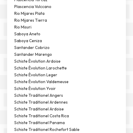
Plascencia Vulccano
Rio Mijares Plata
Rio Mijares Tierra
Rio Misuri
Saboya Aneto
Saboya Ceniza
Santander Cobrizo
Santander Marengo
Schiste Èvolution Ardoise
Schiste Èvolution Larochette
Schiste Èvolution Leger
Schiste Èvolution Valdemeuse
Schiste Èvolution Yvoir
Schiste Traditionel Angers
Schiste Traditionel Ardennes
Schiste Traditionel Ardoise
Schiste Traditionel Costa Rica
Schiste Traditionel Panama
Schiste Traditionel Rochefort Sable