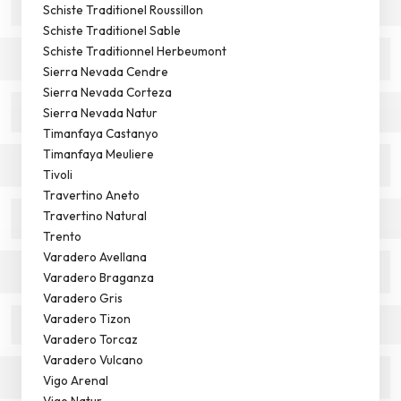
Schiste Traditionel Roussillon
Schiste Traditionel Sable
Schiste Traditionnel Herbeumont
Sierra Nevada Cendre
Sierra Nevada Corteza
Sierra Nevada Natur
Timanfaya Castanyo
Timanfaya Meuliere
Tivoli
Travertino Aneto
Travertino Natural
Trento
Varadero Avellana
Varadero Braganza
Varadero Gris
Varadero Tizon
Varadero Torcaz
Varadero Vulcano
Vigo Arenal