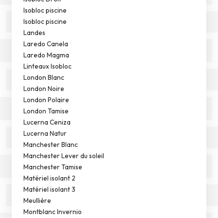
Isobloc piscine
Isobloc piscine
Landes
Laredo Canela
Laredo Magma
Linteaux Isobloc
London Blanc
London Noire
London Polaire
London Tamise
Lucerna Ceniza
Lucerna Natur
Manchester Blanc
Manchester Lever du soleil
Manchester Tamise
Matériel isolant 2
Matériel isolant 3
Meullière
Montblanc Invernio