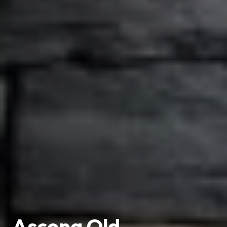
Ascona Old