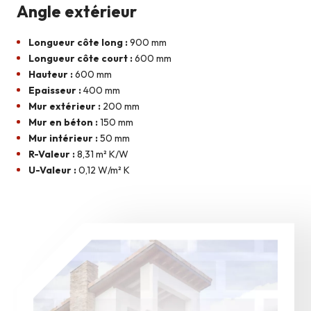
Angle extérieur
Longueur côte long :
900 mm
Longueur côte court :
600 mm
Hauteur :
600 mm
Epaisseur :
400 mm
Mur extérieur :
200 mm
Mur en béton :
150 mm
Mur intérieur :
50 mm
R-Valeur :
8,31 m² K/W
U-Valeur :
0,12 W/m² K