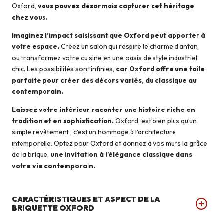
Oxford,
vous pouvez désormais capturer cet héritage
chez vous.
Imaginez l’impact saisissant que Oxford peut apporter à
votre espace.
Créez un salon qui respire le charme d’antan,
ou transformez votre cuisine en une oasis de style industriel
chic. Les possibilités sont infinies,
car Oxford offre une toile
parfaite pour créer des décors variés, du classique au
contemporain.
Laissez votre intérieur raconter une histoire riche en
tradition et en sophistication.
Oxford, est bien plus qu’un
simple revêtement ; c’est un hommage à l’architecture
intemporelle. Optez pour Oxford et donnez à vos murs la grâce
de la brique,
une invitation à l’élégance classique dans
votre vie contemporain.
CARACTÉRISTIQUES ET ASPECT DE LA
BRIQUETTE OXFORD