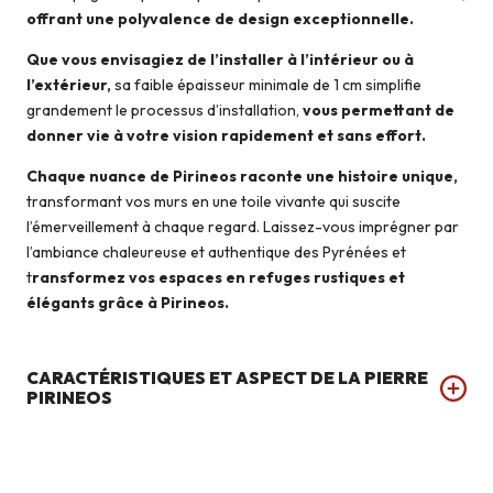
offrant une polyvalence de design exceptionnelle.
Que vous envisagiez de l’installer à l’intérieur ou à
l’extérieur,
sa faible épaisseur minimale de 1 cm simplifie
grandement le processus d’installation,
vous permettant de
donner vie à votre vision rapidement et sans effort.
Chaque nuance de Pirineos raconte une histoire unique,
transformant vos murs en une toile vivante qui suscite
l’émerveillement à chaque regard. Laissez-vous imprégner par
l’ambiance chaleureuse et authentique des Pyrénées et
t
ransformez vos espaces en refuges rustiques et
élégants grâce à Pirineos.
CARACTÉRISTIQUES ET ASPECT DE LA PIERRE
PIRINEOS