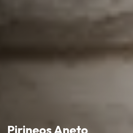
Pirineos Aneto