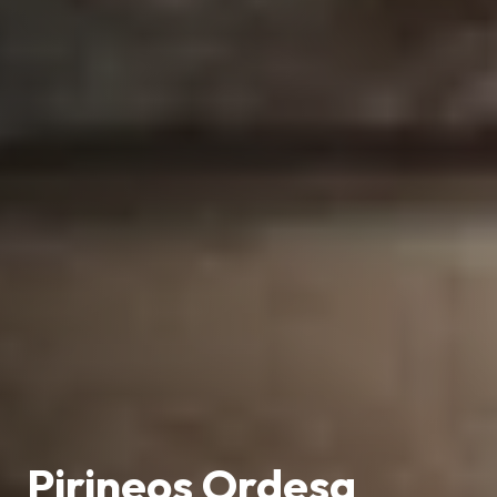
Pirineos Ordesa