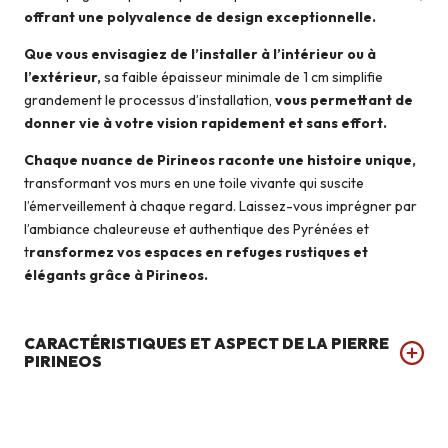
offrant une polyvalence de design exceptionnelle.
Que vous envisagiez de l’installer à l’intérieur ou à
l’extérieur,
sa faible épaisseur minimale de 1 cm simplifie
grandement le processus d’installation,
vous permettant de
donner vie à votre vision rapidement et sans effort.
Chaque nuance de Pirineos raconte une histoire unique,
transformant vos murs en une toile vivante qui suscite
l’émerveillement à chaque regard. Laissez-vous imprégner par
l’ambiance chaleureuse et authentique des Pyrénées et
t
ransformez vos espaces en refuges rustiques et
élégants grâce à Pirineos.
CARACTÉRISTIQUES ET ASPECT DE LA PIERRE
PIRINEOS