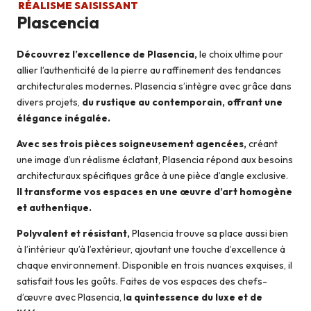
RÉALISME SAISISSANT
Plascencia
Découvrez l’excellence de Plasencia,
le choix ultime pour
allier l’authenticité de la pierre au raffinement des tendances
architecturales modernes. Plasencia s’intègre avec grâce dans
divers projets,
du rustique au contemporain, offrant une
élégance inégalée.
Avec ses trois pièces soigneusement agencées,
créant
une image d’un réalisme éclatant, Plasencia répond aux besoins
architecturaux spécifiques grâce à une pièce d’angle exclusive.
Il transforme vos espaces en une œuvre d’art homogène
et authentique.
Polyvalent et résistant,
Plasencia trouve sa place aussi bien
à l’intérieur qu’à l’extérieur, ajoutant une touche d’excellence à
chaque environnement. Disponible en trois nuances exquises, il
satisfait tous les goûts. Faites de vos espaces des chefs-
d’œuvre avec Plasencia, l
a quintessence du luxe et de