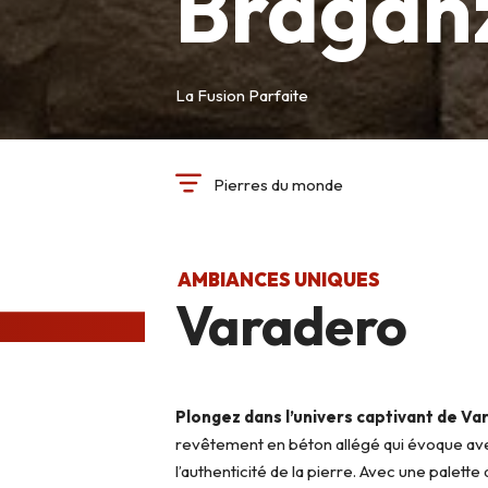
Bragan
La Fusion Parfaite
Pierres du monde
AMBIANCES UNIQUES
Varadero
Plongez dans l’univers captivant de Va
revêtement en béton allégé qui évoque a
l’authenticité de la pierre. Avec une palette