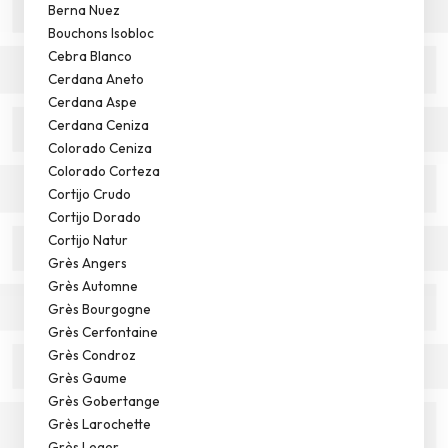
Berna Nuez
Bouchons Isobloc
Cebra Blanco
Cerdana Aneto
Cerdana Aspe
Cerdana Ceniza
Colorado Ceniza
Colorado Corteza
Cortijo Crudo
Cortijo Dorado
Cortijo Natur
Grès Angers
Grès Automne
Grès Bourgogne
Grès Cerfontaine
Grès Condroz
Grès Gaume
Grès Gobertange
Grès Larochette
Grès Leger