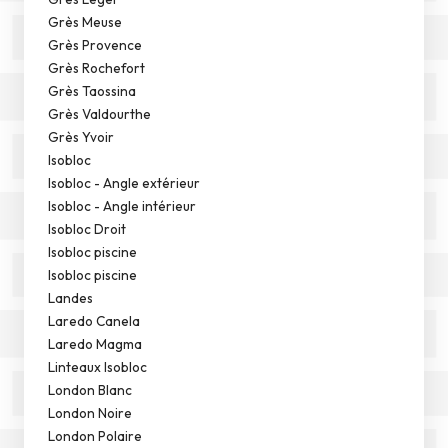
Grès Meuse
Grès Provence
Grès Rochefort
Grès Taossina
Grès Valdourthe
Grès Yvoir
Isobloc
Isobloc - Angle extérieur
Isobloc - Angle intérieur
Isobloc Droit
Isobloc piscine
Isobloc piscine
Landes
Laredo Canela
Laredo Magma
Linteaux Isobloc
London Blanc
London Noire
London Polaire