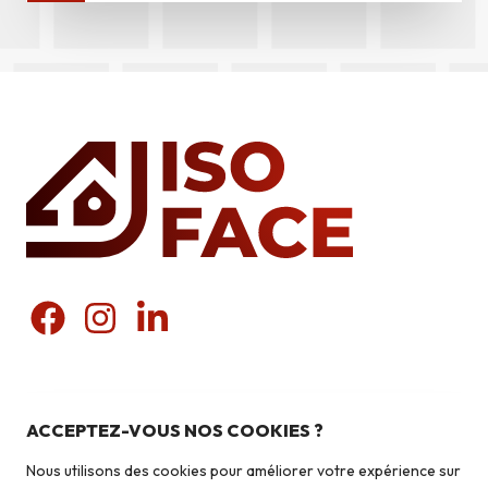
Nos produits
Pierres du pays
ACCEPTEZ-VOUS NOS COOKIES ?
Liens utiles
Pierres du monde
Nous utilisons des cookies pour améliorer votre expérience sur
Briquettes