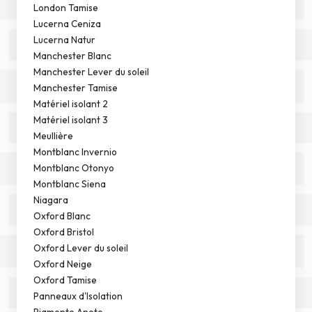
London Tamise
Lucerna Ceniza
Lucerna Natur
Manchester Blanc
Manchester Lever du soleil
Manchester Tamise
Matériel isolant 2
Matériel isolant 3
Meullière
Montblanc Invernio
Montblanc Otonyo
Montblanc Siena
Niagara
Oxford Blanc
Oxford Bristol
Oxford Lever du soleil
Oxford Neige
Oxford Tamise
Panneaux d'Isolation
Piamonte Aneto