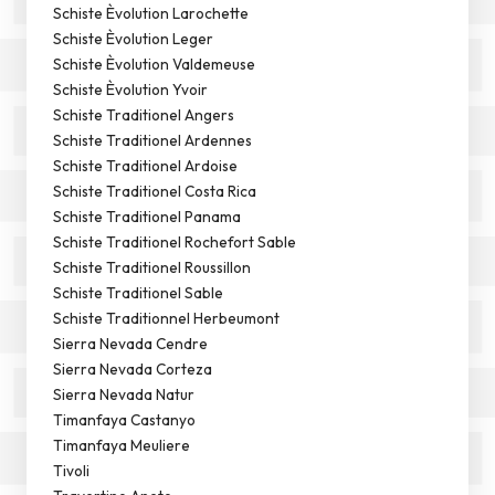
Schiste Èvolution Larochette
Schiste Èvolution Leger
Schiste Èvolution Valdemeuse
Schiste Èvolution Yvoir
Schiste Traditionel Angers
Schiste Traditionel Ardennes
Schiste Traditionel Ardoise
Schiste Traditionel Costa Rica
Schiste Traditionel Panama
Schiste Traditionel Rochefort Sable
Schiste Traditionel Roussillon
Schiste Traditionel Sable
Schiste Traditionnel Herbeumont
Sierra Nevada Cendre
Sierra Nevada Corteza
Sierra Nevada Natur
Timanfaya Castanyo
Timanfaya Meuliere
Tivoli