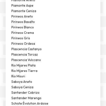
Piamonte Aspe
Piamonte Ceniza
Pirineos Aneto
Pirineos Basalto
Pirineos Blanco
Pirineos Crema
Pirineos Gris
Pirineos Ordesa
Plascencia Castanyo
Plascencia Torcaz
Plascencia Vulccano
Rio Mijares Plata
Rio Mijares Tierra
Rio Misuri
Saboya Aneto
Saboya Ceniza
Santander Cobrizo
Santander Marengo
Schiste Èvolution Ardoise