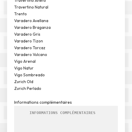
Travertino Aneto
Travertino Natural
Trento
Varadero Avellana
Varadero Braganza
Varadero Gris
Varadero Tizon
Varadero Torcaz
Varadero Vulcano
Vigo Arenal
Vigo Natur
Vigo Sombreado
Zurich Old
Zurich Perlado
Informations complémentaires