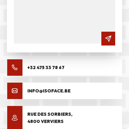
+32 475 33 78 67
INFO@ISOFACE.BE
RUE DES SORBIERS,
4800 VERVIERS