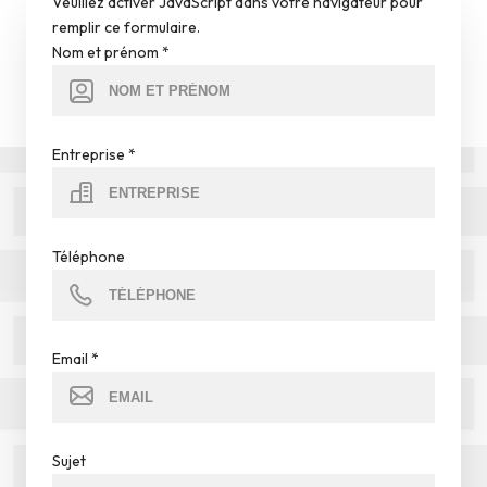
Veuillez activer JavaScript dans votre navigateur pour
remplir ce formulaire.
Nom et prénom
*
Entreprise
*
Téléphone
Email
*
Sujet