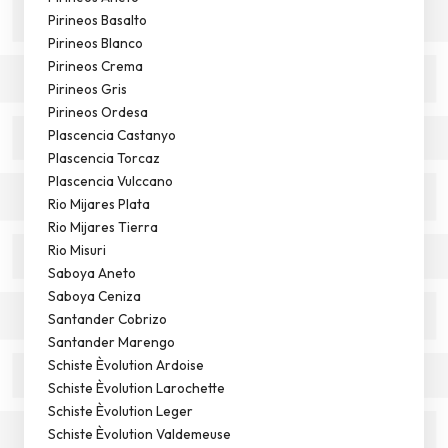
Pirineos Basalto
Pirineos Blanco
Pirineos Crema
Pirineos Gris
Pirineos Ordesa
Plascencia Castanyo
Plascencia Torcaz
Plascencia Vulccano
Rio Mijares Plata
Rio Mijares Tierra
Rio Misuri
Saboya Aneto
Saboya Ceniza
Santander Cobrizo
Santander Marengo
Schiste Èvolution Ardoise
Schiste Èvolution Larochette
Schiste Èvolution Leger
Schiste Èvolution Valdemeuse