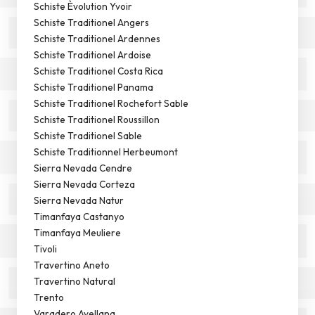
Schiste Èvolution Yvoir
Schiste Traditionel Angers
Schiste Traditionel Ardennes
Schiste Traditionel Ardoise
Schiste Traditionel Costa Rica
Schiste Traditionel Panama
Schiste Traditionel Rochefort Sable
Schiste Traditionel Roussillon
Schiste Traditionel Sable
Schiste Traditionnel Herbeumont
Sierra Nevada Cendre
Sierra Nevada Corteza
Sierra Nevada Natur
Timanfaya Castanyo
Timanfaya Meuliere
Tivoli
Travertino Aneto
Travertino Natural
Trento
Varadero Avellana