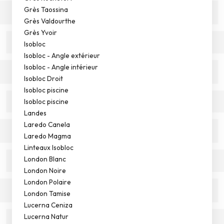
Grès Taossina
Grès Valdourthe
Grès Yvoir
Isobloc
Isobloc - Angle extérieur
Isobloc - Angle intérieur
Isobloc Droit
Isobloc piscine
Isobloc piscine
Landes
Laredo Canela
Laredo Magma
Linteaux Isobloc
London Blanc
London Noire
London Polaire
London Tamise
Lucerna Ceniza
Lucerna Natur