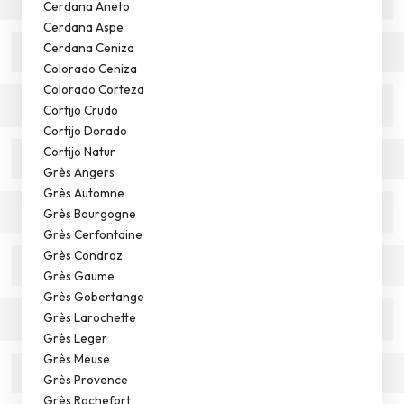
Cerdana Aneto
Cerdana Aspe
Cerdana Ceniza
Colorado Ceniza
Colorado Corteza
Cortijo Crudo
Cortijo Dorado
Cortijo Natur
Grès Angers
Grès Automne
Grès Bourgogne
Grès Cerfontaine
Grès Condroz
Grès Gaume
Grès Gobertange
Grès Larochette
Grès Leger
Grès Meuse
Grès Provence
Grès Rochefort