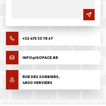
+32 475 33 78 67
INFO@ISOFACE.BE
RUE DES SORBIERS,
4800 VERVIERS