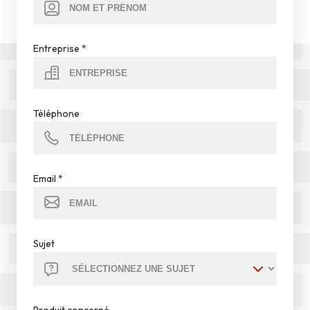
Entreprise
*
Téléphone
Email
*
Sujet
Produit concerné