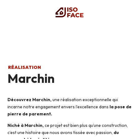
RÉALISATION
Marchin
Découvrez Marchin,
une réalisation exceptionnelle qui
incarne notre engagement envers l’excellence dans
la pose de
pierre de parement.
Niché à Marchin,
ce projet est bien plus qu’une construction,
c’est une histoire que nous avons tissée avec passion,
du