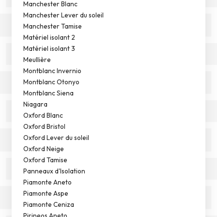
Manchester Blanc
Manchester Lever du soleil
Manchester Tamise
Matériel isolant 2
Matériel isolant 3
Meullière
Montblanc Invernio
Montblanc Otonyo
Montblanc Siena
Niagara
Oxford Blanc
Oxford Bristol
Oxford Lever du soleil
Oxford Neige
Oxford Tamise
Panneaux d'Isolation
Piamonte Aneto
Piamonte Aspe
Piamonte Ceniza
Pirineos Aneto