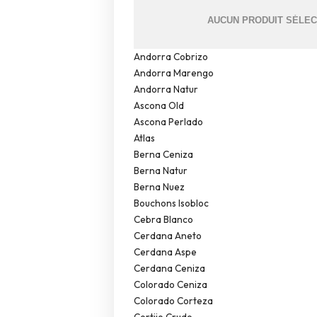
Andorra Cobrizo
Andorra Marengo
Andorra Natur
Ascona Old
Ascona Perlado
Atlas
Berna Ceniza
Berna Natur
Berna Nuez
Bouchons Isobloc
Cebra Blanco
Cerdana Aneto
Cerdana Aspe
Cerdana Ceniza
Colorado Ceniza
Colorado Corteza
Cortijo Crudo