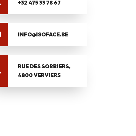
+32 475 33 78 67
INFO@ISOFACE.BE
RUE DES SORBIERS,
4800 VERVIERS