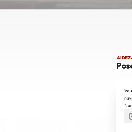
AIDEZ
Pose
Veu
nav
Nom