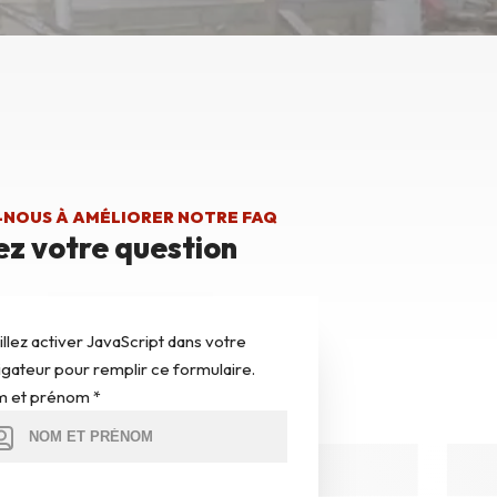
-NOUS À AMÉLIORER NOTRE FAQ
z votre question
illez activer JavaScript dans votre
igateur pour remplir ce formulaire.
 et prénom
*