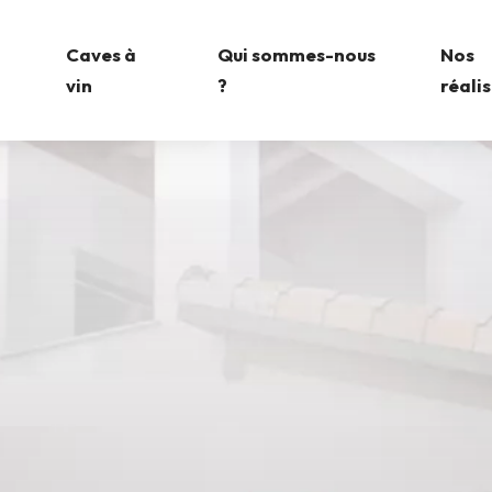
Caves à
Qui sommes-nous
Nos
vin
?
réali