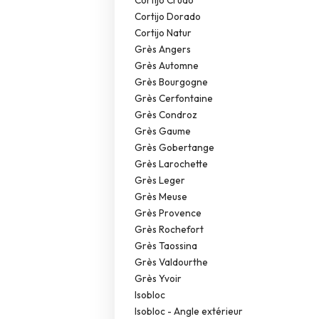
Cortijo Dorado
Cortijo Natur
Grès Angers
Grès Automne
Grès Bourgogne
Grès Cerfontaine
Grès Condroz
Grès Gaume
Grès Gobertange
Grès Larochette
Grès Leger
Grès Meuse
Grès Provence
Grès Rochefort
Grès Taossina
Grès Valdourthe
Grès Yvoir
Isobloc
Isobloc - Angle extérieur