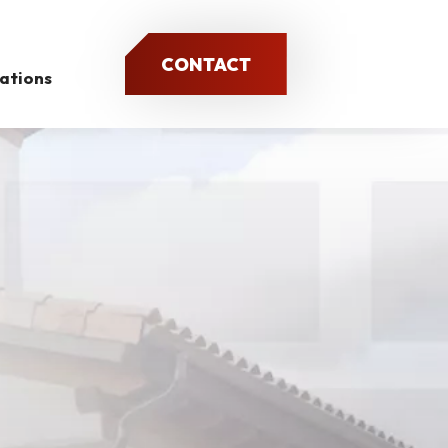
CONTACT
sations