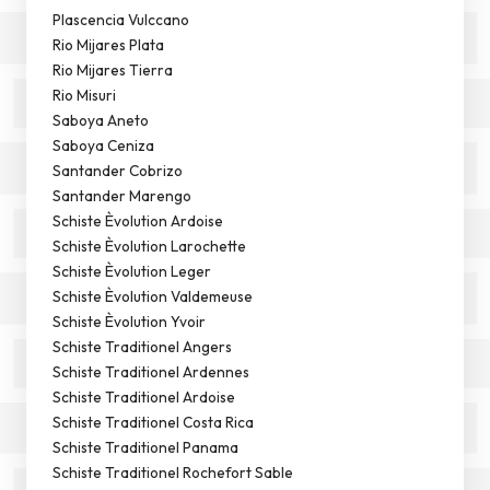
Plascencia Vulccano
Rio Mijares Plata
Rio Mijares Tierra
Rio Misuri
Saboya Aneto
Saboya Ceniza
Santander Cobrizo
Santander Marengo
Schiste Èvolution Ardoise
Schiste Èvolution Larochette
Schiste Èvolution Leger
Schiste Èvolution Valdemeuse
Schiste Èvolution Yvoir
Schiste Traditionel Angers
Schiste Traditionel Ardennes
Schiste Traditionel Ardoise
Schiste Traditionel Costa Rica
Schiste Traditionel Panama
Schiste Traditionel Rochefort Sable