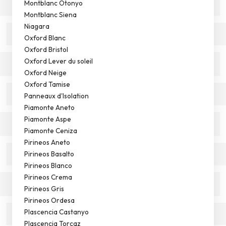
Montblanc Otonyo
Montblanc Siena
Niagara
Oxford Blanc
Oxford Bristol
Oxford Lever du soleil
Oxford Neige
Oxford Tamise
Panneaux d'Isolation
Piamonte Aneto
Piamonte Aspe
Piamonte Ceniza
Pirineos Aneto
Pirineos Basalto
Pirineos Blanco
Pirineos Crema
Pirineos Gris
Pirineos Ordesa
Plascencia Castanyo
Plascencia Torcaz