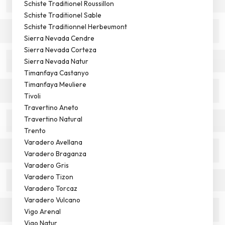
Schiste Traditionel Roussillon
Schiste Traditionel Sable
Schiste Traditionnel Herbeumont
Sierra Nevada Cendre
Sierra Nevada Corteza
Sierra Nevada Natur
Timanfaya Castanyo
Timanfaya Meuliere
Tivoli
Travertino Aneto
Travertino Natural
Trento
Varadero Avellana
Varadero Braganza
Varadero Gris
Varadero Tizon
Varadero Torcaz
Varadero Vulcano
Vigo Arenal
Vigo Natur