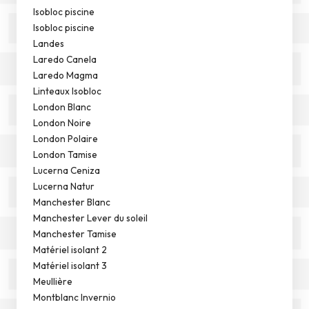
Isobloc piscine
Isobloc piscine
Landes
Laredo Canela
Laredo Magma
Linteaux Isobloc
London Blanc
London Noire
London Polaire
London Tamise
Lucerna Ceniza
Lucerna Natur
Manchester Blanc
Manchester Lever du soleil
Manchester Tamise
Matériel isolant 2
Matériel isolant 3
Meullière
Montblanc Invernio