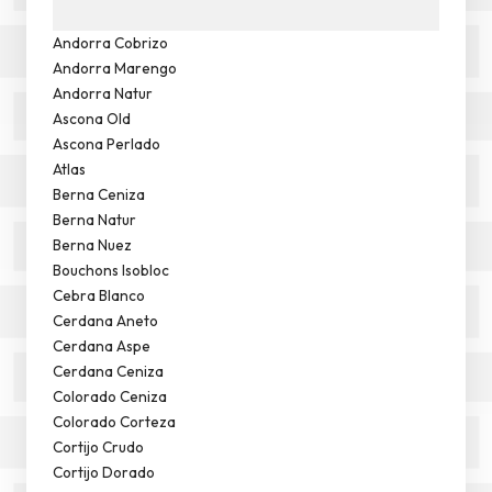
Andorra Cobrizo
Andorra Marengo
Andorra Natur
Ascona Old
Ascona Perlado
Atlas
Berna Ceniza
Berna Natur
Berna Nuez
Bouchons Isobloc
Cebra Blanco
Cerdana Aneto
Cerdana Aspe
Cerdana Ceniza
Colorado Ceniza
Colorado Corteza
Cortijo Crudo
Cortijo Dorado