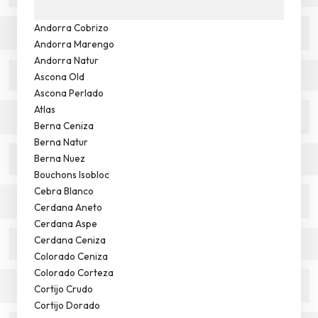
Andorra Cobrizo
Andorra Marengo
Andorra Natur
Ascona Old
Ascona Perlado
Atlas
Berna Ceniza
Berna Natur
Berna Nuez
Bouchons Isobloc
Cebra Blanco
Cerdana Aneto
Cerdana Aspe
Cerdana Ceniza
Colorado Ceniza
Colorado Corteza
Cortijo Crudo
Cortijo Dorado