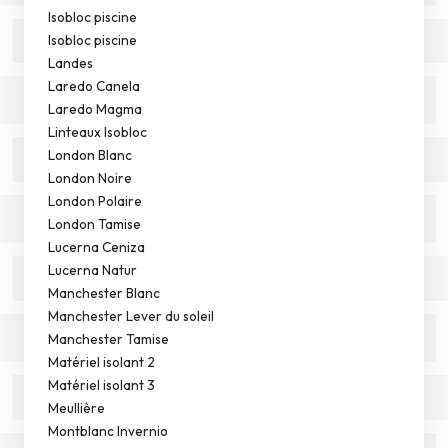
Isobloc piscine
Isobloc piscine
Landes
Laredo Canela
Laredo Magma
Linteaux Isobloc
London Blanc
London Noire
London Polaire
London Tamise
Lucerna Ceniza
Lucerna Natur
Manchester Blanc
Manchester Lever du soleil
Manchester Tamise
Matériel isolant 2
Matériel isolant 3
Meullière
Montblanc Invernio