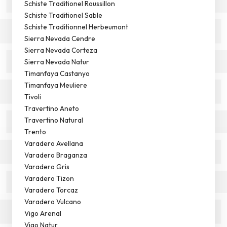
Schiste Traditionel Roussillon
Schiste Traditionel Sable
Schiste Traditionnel Herbeumont
Sierra Nevada Cendre
Sierra Nevada Corteza
Sierra Nevada Natur
Timanfaya Castanyo
Timanfaya Meuliere
Tivoli
Travertino Aneto
Travertino Natural
Trento
Varadero Avellana
Varadero Braganza
Varadero Gris
Varadero Tizon
Varadero Torcaz
Varadero Vulcano
Vigo Arenal
Vigo Natur