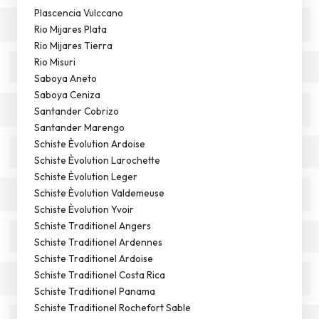
Plascencia Vulccano
Rio Mijares Plata
Rio Mijares Tierra
Rio Misuri
Saboya Aneto
Saboya Ceniza
Santander Cobrizo
Santander Marengo
Schiste Èvolution Ardoise
Schiste Èvolution Larochette
Schiste Èvolution Leger
Schiste Èvolution Valdemeuse
Schiste Èvolution Yvoir
Schiste Traditionel Angers
Schiste Traditionel Ardennes
Schiste Traditionel Ardoise
Schiste Traditionel Costa Rica
Schiste Traditionel Panama
Schiste Traditionel Rochefort Sable