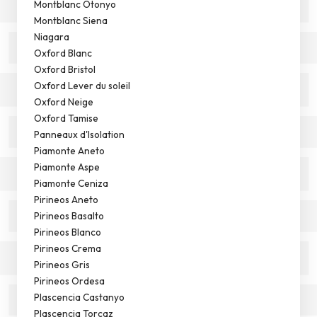
Montblanc Otonyo
Montblanc Siena
Niagara
Oxford Blanc
Oxford Bristol
Oxford Lever du soleil
Oxford Neige
Oxford Tamise
Panneaux d'Isolation
Piamonte Aneto
Piamonte Aspe
Piamonte Ceniza
Pirineos Aneto
Pirineos Basalto
Pirineos Blanco
Pirineos Crema
Pirineos Gris
Pirineos Ordesa
Plascencia Castanyo
Plascencia Torcaz