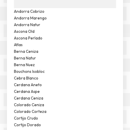
Andorra Cobrizo
Andorra Marengo
Andorra Natur
Ascona Old
Ascona Perlado
Atlas
Berna Ceniza
Berna Natur
Berna Nuez
Bouchons Isobloc
Cebra Blanco
Cerdana Aneto
Cerdana Aspe
Cerdana Ceniza
Colorado Ceniza
Colorado Corteza
Cortijo Crudo
Cortijo Dorado