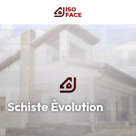
Schiste Èvolution