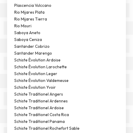
Plascencia Vulccano
Rio Mijares Plata
Rio Mijares Tierra
Rio Misuri
Saboya Aneto
Saboya Ceniza
Santander Cobrizo
Santander Marengo
Schiste Èvolution Ardoise
Schiste Èvolution Larochette
Schiste Èvolution Leger
Schiste Èvolution Valdemeuse
Schiste Èvolution Yvoir
Schiste Traditionel Angers
Schiste Traditionel Ardennes
Schiste Traditionel Ardoise
Schiste Traditionel Costa Rica
Schiste Traditionel Panama
Schiste Traditionel Rochefort Sable