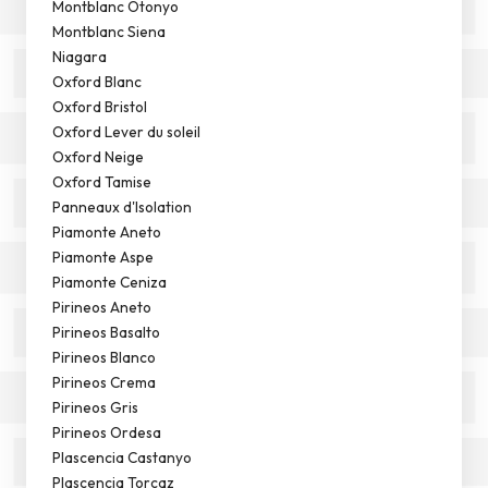
Montblanc Otonyo
Montblanc Siena
Niagara
Oxford Blanc
Oxford Bristol
Oxford Lever du soleil
Oxford Neige
Oxford Tamise
Panneaux d'Isolation
Piamonte Aneto
Piamonte Aspe
Piamonte Ceniza
Pirineos Aneto
Pirineos Basalto
Pirineos Blanco
Pirineos Crema
Pirineos Gris
Pirineos Ordesa
Plascencia Castanyo
Plascencia Torcaz