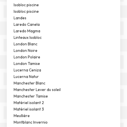
Isobloc piscine
Isobloc piscine
Landes
Laredo Canela
Laredo Magma
Linteaux Isobloc
London Blanc
London Noire
London Polaire
London Tamise
Lucerna Ceniza
Lucerna Natur
Manchester Blanc
Manchester Lever du soleil
Manchester Tamise
Matériel isolant 2
Matériel isolant 3
Meullière
Montblanc Invernio