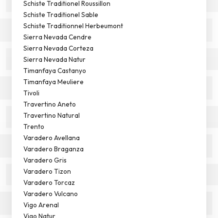
Schiste Traditionel Roussillon
Schiste Traditionel Sable
Schiste Traditionnel Herbeumont
Sierra Nevada Cendre
Sierra Nevada Corteza
Sierra Nevada Natur
Timanfaya Castanyo
Timanfaya Meuliere
Tivoli
Travertino Aneto
Travertino Natural
Trento
Varadero Avellana
Varadero Braganza
Varadero Gris
Varadero Tizon
Varadero Torcaz
Varadero Vulcano
Vigo Arenal
Vigo Natur