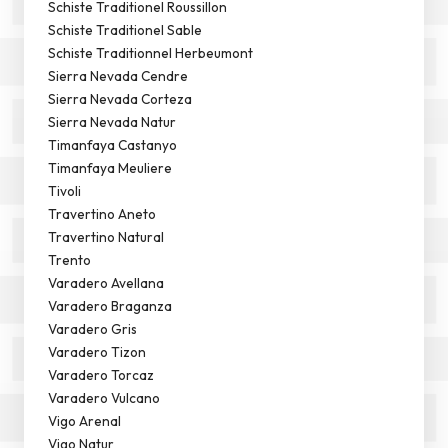
Schiste Traditionel Roussillon
Schiste Traditionel Sable
Schiste Traditionnel Herbeumont
Sierra Nevada Cendre
Sierra Nevada Corteza
Sierra Nevada Natur
Timanfaya Castanyo
Timanfaya Meuliere
Tivoli
Travertino Aneto
Travertino Natural
Trento
Varadero Avellana
Varadero Braganza
Varadero Gris
Varadero Tizon
Varadero Torcaz
Varadero Vulcano
Vigo Arenal
Vigo Natur