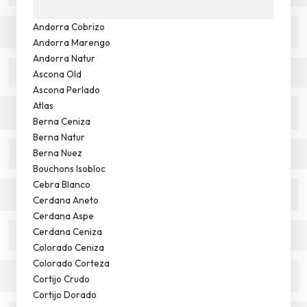
Andorra Cobrizo
Andorra Marengo
Andorra Natur
Ascona Old
Ascona Perlado
Atlas
Berna Ceniza
Berna Natur
Berna Nuez
Bouchons Isobloc
Cebra Blanco
Cerdana Aneto
Cerdana Aspe
Cerdana Ceniza
Colorado Ceniza
Colorado Corteza
Cortijo Crudo
Cortijo Dorado