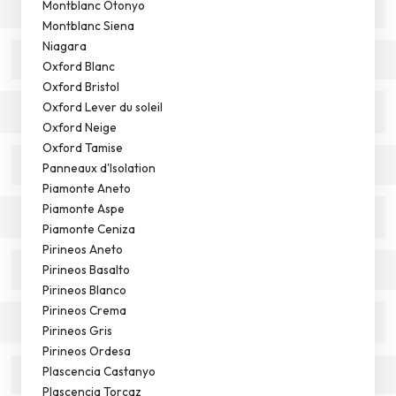
Montblanc Otonyo
Montblanc Siena
Niagara
Oxford Blanc
Oxford Bristol
Oxford Lever du soleil
Oxford Neige
Oxford Tamise
Panneaux d'Isolation
Piamonte Aneto
Piamonte Aspe
Piamonte Ceniza
Pirineos Aneto
Pirineos Basalto
Pirineos Blanco
Pirineos Crema
Pirineos Gris
Pirineos Ordesa
Plascencia Castanyo
Plascencia Torcaz