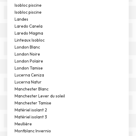
Isobloc piscine
Isobloc piscine
Landes
Laredo Canela
Laredo Magma
Linteaux Isobloc
London Blanc
London Noire
London Polaire
London Tamise
Lucerna Ceniza
Lucerna Natur
Manchester Blanc
Manchester Lever du soleil
Manchester Tamise
Matériel isolant 2
Matériel isolant 3
Meullière
Montblanc Invernio