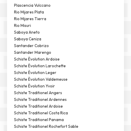
Plascencia Vulccano
Rio Mijares Plata
Rio Mijares Tierra
Rio Misuri
Saboya Aneto
Saboya Ceniza
Santander Cobrizo
Santander Marengo
Schiste Èvolution Ardoise
Schiste Èvolution Larochette
Schiste Èvolution Leger
Schiste Èvolution Valdemeuse
Schiste Èvolution Yvoir
Schiste Traditionel Angers
Schiste Traditionel Ardennes
Schiste Traditionel Ardoise
Schiste Traditionel Costa Rica
Schiste Traditionel Panama
Schiste Traditionel Rochefort Sable