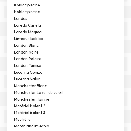
Isobloc piscine
Isobloc piscine
Landes
Laredo Canela
Laredo Magma
Linteaux Isobloc
London Blanc
London Noire
London Polaire
London Tamise
Lucerna Ceniza
Lucerna Natur
Manchester Blanc
Manchester Lever du soleil
Manchester Tamise
Matériel isolant 2
Matériel isolant 3
Meullière
Montblanc Invernio