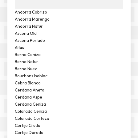
Andorra Cobrizo
Andorra Marengo
Andorra Natur
Ascona Old
Ascona Perlado
Atlas
Berna Ceniza
Berna Natur
Berna Nuez
Bouchons Isobloc
Cebra Blanco
Cerdana Aneto
Cerdana Aspe
Cerdana Ceniza
Colorado Ceniza
Colorado Corteza
Cortijo Crudo
Cortijo Dorado