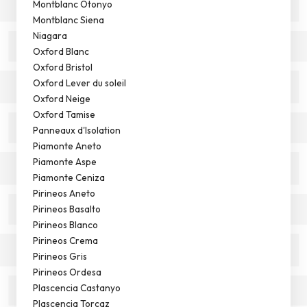
Montblanc Otonyo
Montblanc Siena
Niagara
Oxford Blanc
Oxford Bristol
Oxford Lever du soleil
Oxford Neige
Oxford Tamise
Panneaux d'Isolation
Piamonte Aneto
Piamonte Aspe
Piamonte Ceniza
Pirineos Aneto
Pirineos Basalto
Pirineos Blanco
Pirineos Crema
Pirineos Gris
Pirineos Ordesa
Plascencia Castanyo
Plascencia Torcaz