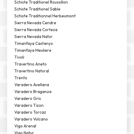
Schiste Traditionel Roussillon
Schiste Traditionel Sable
Schiste Traditionnel Herbeumont
Sierra Nevada Cendre
Sierra Nevada Corteza
Sierra Nevada Natur
Timanfaya Castanyo
Timanfaya Meuliere
Tivoli
Travertino Aneto
Travertino Natural
Trento
Varadero Avellana
Varadero Braganza
Varadero Gris
Varadero Tizon
Varadero Torcaz
Varadero Vulcano
Vigo Arenal
Vigo Natur