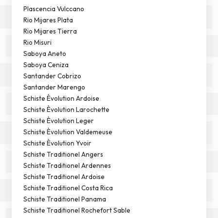
Plascencia Vulccano
Rio Mijares Plata
Rio Mijares Tierra
Rio Misuri
Saboya Aneto
Saboya Ceniza
Santander Cobrizo
Santander Marengo
Schiste Èvolution Ardoise
Schiste Èvolution Larochette
Schiste Èvolution Leger
Schiste Èvolution Valdemeuse
Schiste Èvolution Yvoir
Schiste Traditionel Angers
Schiste Traditionel Ardennes
Schiste Traditionel Ardoise
Schiste Traditionel Costa Rica
Schiste Traditionel Panama
Schiste Traditionel Rochefort Sable