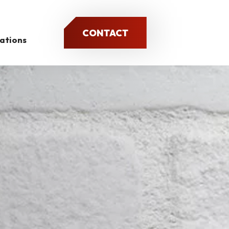
CONTACT
sations