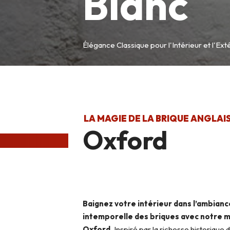
Blanc
Élégance Classique pour l'Intérieur et l'Ext
LA MAGIE DE LA BRIQUE ANGLAI
Oxford
Baignez votre intérieur dans l’ambian
intemporelle des briques avec notre m
Oxford.
Inspiré par la richesse historique